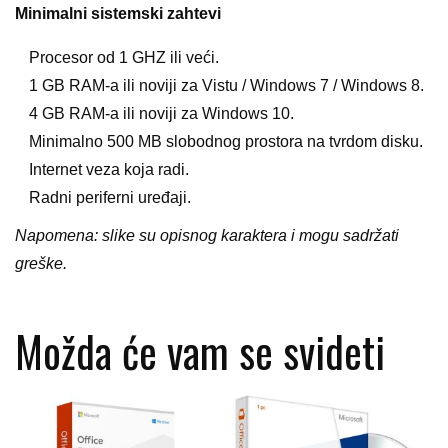
Minimalni sistemski zahtevi
Procesor od 1 GHZ ili veći.
1 GB RAM-a ili noviji za Vistu / Windows 7 / Windows 8.
4 GB RAM-a ili noviji za Windows 10.
Minimalno 500 MB slobodnog prostora na tvrdom disku.
Internet veza koja radi.
Radni periferni uređaji.
Napomena: slike su opisnog karaktera i mogu sadržati
greške.
Možda će vam se svideti