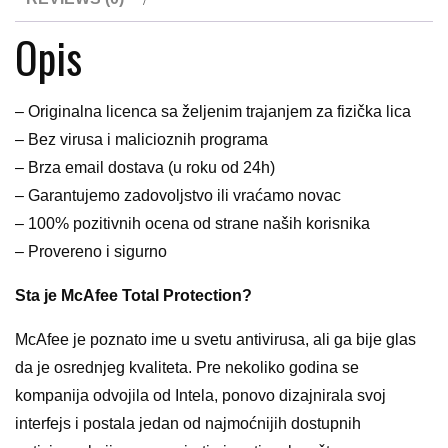
Opis
– Originalna licenca sa željenim trajanjem za fizička lica
– Bez virusa i malicioznih programa
– Brza email dostava (u roku od 24h)
– Garantujemo zadovoljstvo ili vraćamo novac
– 100% pozitivnih ocena od strane naših korisnika
– Provereno i sigurno
Sta je McAfee Total Protection?
McAfee je poznato ime u svetu antivirusa, ali ga bije glas
da je osrednjeg kvaliteta. Pre nekoliko godina se
kompanija odvojila od Intela, ponovo dizajnirala svoj
interfejs i postala jedan od najmoćnijih dostupnih