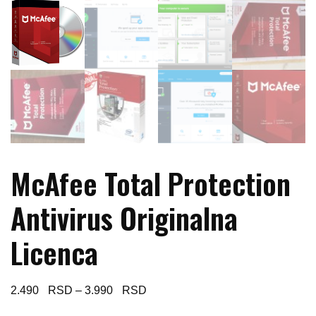
McAfee Total Protection
Antivirus Originalna
Licenca
Price
2.490
–
3.990
range: