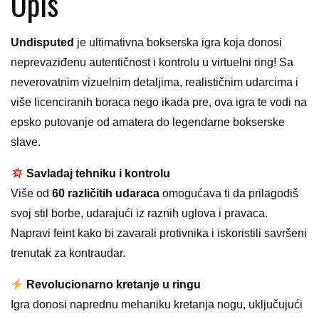
Opis
Undisputed
je ultimativna bokserska igra koja donosi
neprevaziđenu autentičnost i kontrolu u virtuelni ring! Sa
neverovatnim vizuelnim detaljima, realističnim udarcima i
više licenciranih boraca nego ikada pre, ova igra te vodi na
epsko putovanje od amatera do legendarne bokserske
slave.
Savladaj tehniku i kontrolu
Više od
60 različitih udaraca
omogućava ti da prilagodiš
svoj stil borbe, udarajući iz raznih uglova i pravaca.
Napravi feint kako bi zavarali protivnika i iskoristili savršeni
trenutak za kontraudar.
Revolucionarno kretanje u ringu
Igra donosi naprednu mehaniku kretanja nogu, uključujući