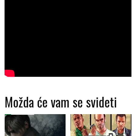
Možda će vam se svideti