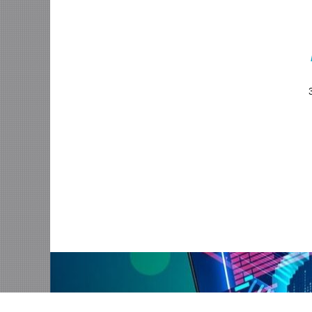
Vlaico Webs