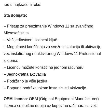
rad u najkraćem roku.
Šta dobijate:
– Pristup za preuzimanje Windows 11 sa zvaničnog
Microsoft sajta.
– Vaš jedinstveni licencni ključ.
– Mogućnost korišćenja za svežu instalaciju ili aktivaciju
već instaliranog neaktiviranog Windows 11 Professional
sistema.
– Licencu možete koristiti na jednom računaru.
– Jednokratna aktivacija
– Podržano je više jezika.
– Potpuna podrška tokom instalacije i aktivacije.
OEM licenca:
OEM (Original Equipment Manufacturer)
licenca se obično dobija uz kupovinu računara sa već