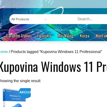
Garantni Uslovi
Isporuka
Moj Nalog
Korpa
Kontak
Home
/ Products tagged “Kupovina Windows 11 Professional”
Kupovina Windows 11 Pr
howing the single result
AKCIJA