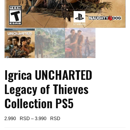
Igrica UNCHARTED
Legacy of Thieves
Collection PS5
Price
2.990
–
3.990
range: