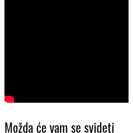
Možda će vam se svideti