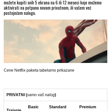
možete kupiti svih 5 ekrana na 6 ili 12 meseci koje možemo
aktivirati na potpuno novom privatnom, ili vašem već
postojećem nalogu.
Cene Netflix paketa tabelarno prikazane
PRIVATNI (
samo vaš nalog
)
Basic
Standard
Premium
Trajanje