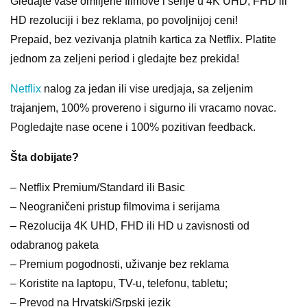
Gledajte vaše omiljene filmove i serije u 4K UHD, FHD ili
HD rezoluciji i bez reklama, po povoljnijoj ceni!
Prepaid, bez vezivanja platnih kartica za Netflix. Platite
jednom za zeljeni period i gledajte bez prekida!
Netflix
nalog za jedan ili vise uredjaja, sa zeljenim
trajanjem, 100% provereno i sigurno ili vracamo novac.
Pogledajte nase ocene i 100% pozitivan feedback.
Šta dobijate?
– Netflix Premium/Standard ili Basic
– Neograničeni pristup filmovima i serijama
– Rezolucija 4K UHD, FHD ili HD u zavisnosti od
odabranog paketa
– Premium pogodnosti, uživanje bez reklama
– Koristite na laptopu, TV-u, telefonu, tabletu;
– Prevod na Hrvatski/Srpski jezik