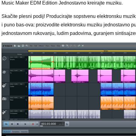
Music Maker EDM Edition Jednostavno kreirajte muziku.
Skačite plesni podij! Producirajte sopstvenu elektronsku muziku
i puno bas-ova: proizvodite elektronsku muziku jednostavno put
jednostavnom rukovanju, ludim padovima, guranjem sintisajzera