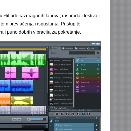
 Hiljade razdraganih fanova, rasprodati festivali
em prevlačenja i ispuštanja. Pristupite
 i puno dobrih vibracija za pokretanje.