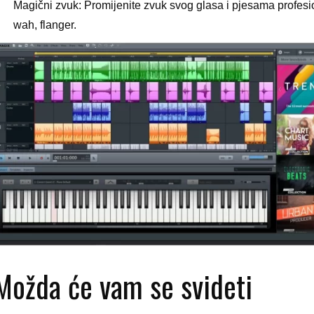
Magični zvuk: Promijenite zvuk svog glasa i pjesama profesi
wah, flanger.
Možda će vam se svideti