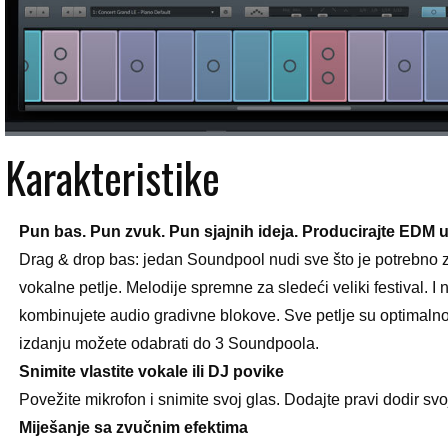
Karakteristike
Pun bas. Pun zvuk. Pun sjajnih ideja. Producirajte EDM
Drag & drop bas: jedan Soundpool nudi sve što je potrebno 
vokalne petlje. Melodije spremne za sledeći veliki festival. I 
kombinujete audio gradivne blokove. Sve petlje su optimaln
izdanju možete odabrati do 3 Soundpoola.
Snimite vlastite vokale ili DJ povike
Povežite mikrofon i snimite svoj glas. Dodajte pravi dodir s
Miješanje sa zvučnim efektima