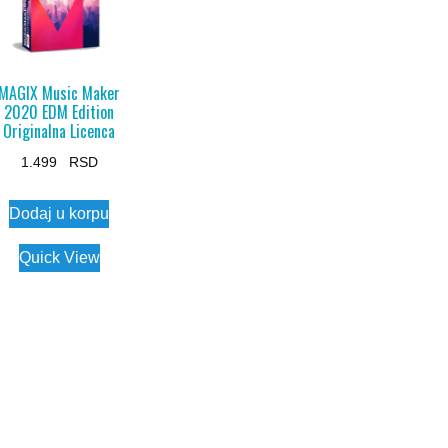
MAGIX Music Maker
2020 EDM Edition
Originalna Licenca
1.499
Dodaj u korpu
Quick View