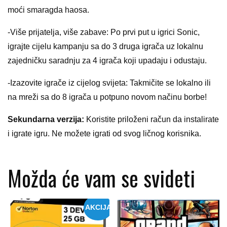
moći smaragda haosa.
-Više prijatelja, više zabave: Po prvi put u igrici Sonic,
igrajte cijelu kampanju sa do 3 druga igrača uz lokalnu
zajedničku saradnju za 4 igrača koji upadaju i odustaju.
-Izazovite igrače iz cijelog svijeta: Takmičite se lokalno ili
na mreži sa do 8 igrača u potpuno novom načinu borbe!
Sekundarna verzija:
Koristite priloženi račun da instalirate
i igrate igru. Ne možete igrati od svog ličnog korisnika.
Možda će vam se svideti
AKCIJA