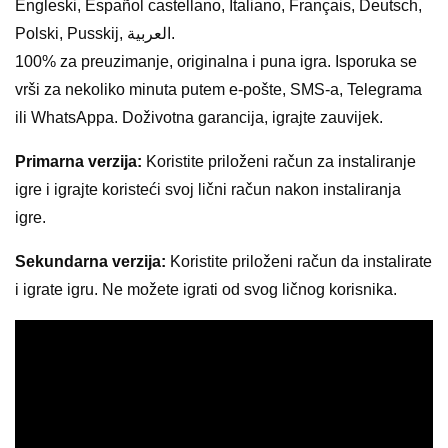
Engleski, Español castellano, Italiano, Français, Deutsch,
Polski, Pusskij, العربية.
100% za preuzimanje, originalna i puna igra. Isporuka se
vrši za nekoliko minuta putem e-pošte, SMS-a, Telegrama
ili WhatsAppa. Doživotna garancija, igrajte zauvijek.
Primarna verzija:
Koristite priloženi račun za instaliranje
igre i igrajte koristeći svoj lični račun nakon instaliranja
igre.
Sekundarna verzija:
Koristite priloženi račun da instalirate
i igrate igru. Ne možete igrati od svog ličnog korisnika.