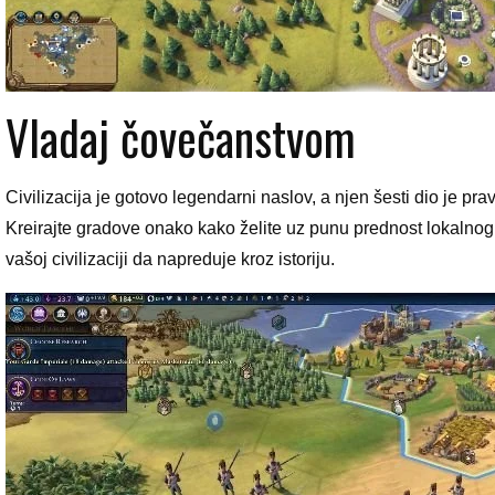
Vladaj čovečanstvom
Civilizacija je gotovo legendarni naslov, a njen šesti dio je pr
Kreirajte gradove onako kako želite uz punu prednost lokalnog
vašoj civilizaciji da napreduje kroz istoriju.