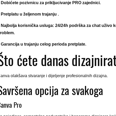
 Dobićete pozivnicu za prikljucivanje PRO zajednici.
 Pretplatu u željenom trajanju .
 Najbolja korisnička usluga: 24/24h podrška za chat uživo 
roblem.
 Garancija u trajanju celog perioda pretplate.
Što ćete danas dizajnira
anva olakšava stvaranje i dijeljenje profesionalnih dizajna.
Savršena opcija za svakoga
Canva Pro