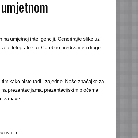
t umjetnom
 na umjetnoj inteligenciji. Generirajte slike uz
svoje fotografije uz Čarobno uređivanje i drugo.
jeli tim kako biste radili zajedno. Naše značajke za
 na prezentacijama, prezentacijskim pločama,
ke zabave.
pozivnicu.