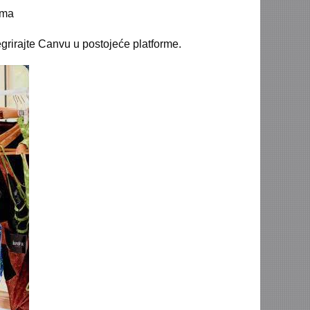
ama
tegrirajte Canvu u postojeće platforme.