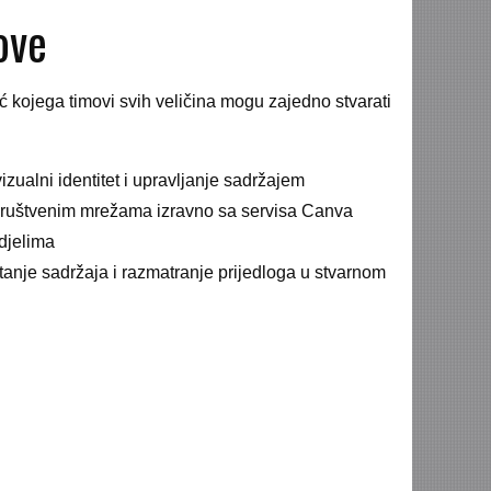
ove
 kojega timovi svih veličina mogu zajedno stvarati
zualni identitet i upravljanje sadržajem
ruštvenim mrežama izravno sa servisa Canva
djelima
anje sadržaja i razmatranje prijedloga u stvarnom