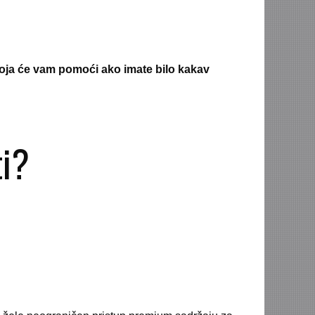
koja će vam pomoći ako imate bilo kakav
ti?