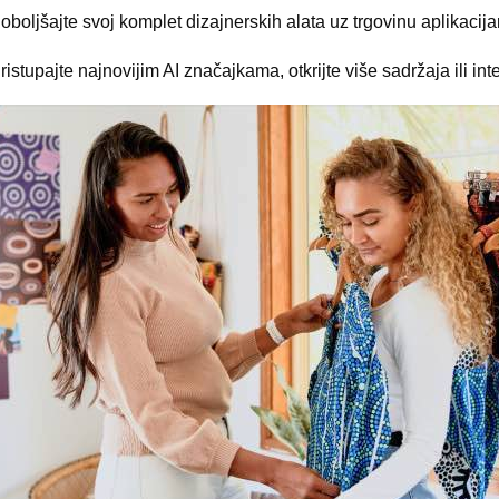
oboljšajte svoj komplet dizajnerskih alata uz trgovinu aplikacij
ristupajte najnovijim AI značajkama, otkrijte više sadržaja ili in