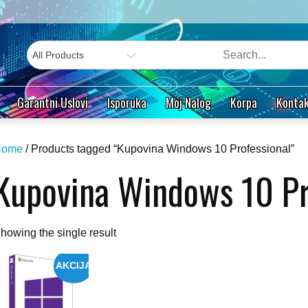
Garantni Uslovi
Isporuka
Moj Nalog
Korpa
Kontak
Home
/ Products tagged “Kupovina Windows 10 Professional”
Kupovina Windows 10 Pr
howing the single result
AKCIJA