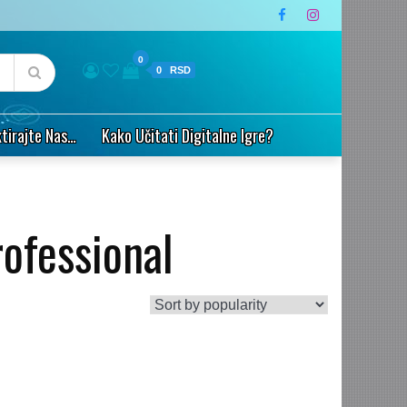
0
0
tirajte Nas…
Kako Učitati Digitalne Igre?
ofessional