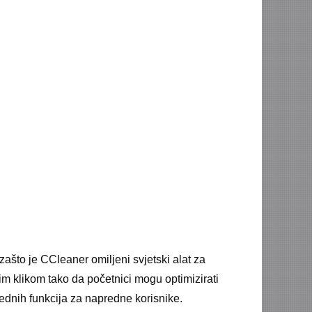
 zašto je CCleaner omiljeni svjetski alat za
m klikom tako da početnici mogu optimizirati
ednih funkcija za napredne korisnike.