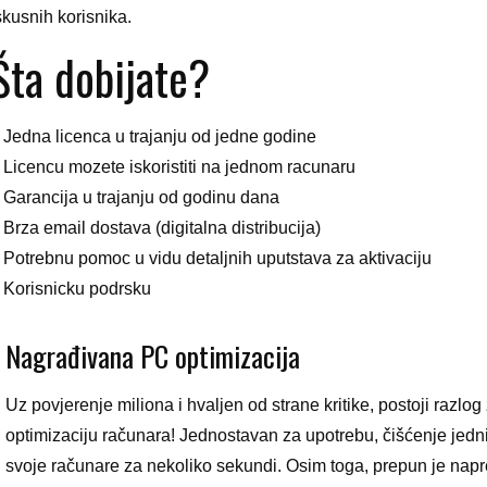
skusnih korisnika.
Šta dobijate?
 Jedna licenca u trajanju od jedne godine
 Licencu mozete iskoristiti na jednom racunaru
 Garancija u trajanju od godinu dana
 Brza email dostava (digitalna distribucija)
 Potrebnu pomoc u vidu detaljnih uputstava za aktivaciju
 Korisnicku podrsku
Nagrađivana PC optimizacija
Uz povjerenje miliona i hvaljen od strane kritike, postoji razlog
optimizaciju računara! Jednostavan za upotrebu, čišćenje jedni
svoje računare za nekoliko sekundi. Osim toga, prepun je napr