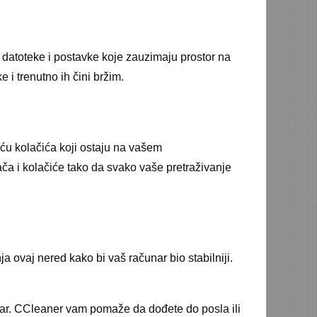
e datoteke i postavke koje zauzimaju prostor na
 i trenutno ih čini bržim.
ću kolačića koji ostaju na vašem
ača i kolačiće tako da svako vaše pretraživanje
ja ovaj nered kako bi vaš računar bio stabilniji.
nar. CCleaner vam pomaže da dođete do posla ili