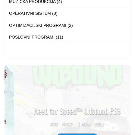
MUZIČKA PRODUKCIJA (4)
OPERATIVNI SISTEM (8)
OPTIMIZACIJSKI PROGRAMI (2)
POSLOVNI PROGRAMI (11)
Need for Speed™ Unbound PS5
Price
499
–
1.499
range: