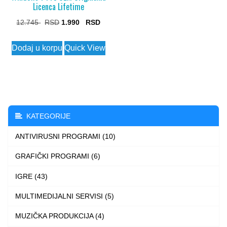
Licenca Lifetime
Original
Current
12.745
1.990
price
price
Dodaj u korpu
Quick View
was:
is:
12.745 $.
1.990 $.
KATEGORIJE
ANTIVIRUSNI PROGRAMI (10)
GRAFIČKI PROGRAMI (6)
IGRE (43)
MULTIMEDIJALNI SERVISI (5)
MUZIČKA PRODUKCIJA (4)