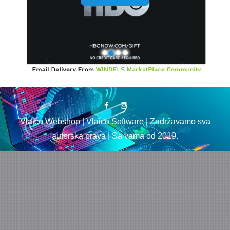
through
5.960 $
Vlaico Webshop | Vlaico Software | Zadržavamo sva
autorska prava | Sa vama od 2019.