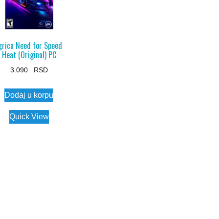
grica Need for Speed
Heat (Original) PC
3.090
Dodaj u korpu
Quick View