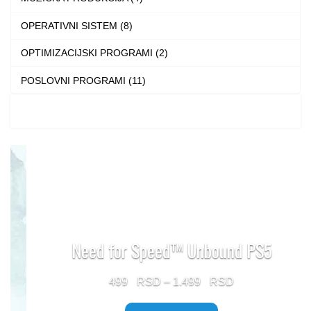
OPERATIVNI SISTEM (8)
OPTIMIZACIJSKI PROGRAMI (2)
POSLOVNI PROGRAMI (11)
Need for Speed™ Unbound PS5
Price
499
–
1.499
range: