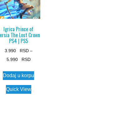
Igrica Prince of
ersia The Lost Crown
PS4 | PS5
3.990
–
Price
5.990
range:
This
Dodaj u korpu
3.990 $
product
through
has
Quick View
5.990 $
multiple
variants.
The
options
may