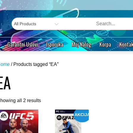
Garantni Uslovi
Isporuka
Moj Nalog
Korpa
Kontak
Home
/ Products tagged “EA”
EA
Sorted
howing all 2 results
by
AKCIJA
popularity