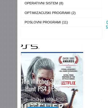
OPERATIVNI SISTEM (8)
OPTIMIZACIJSKI PROGRAMI (2)
POSLOVNI PROGRAMI (11)
S
Need for Speed™
Unbound PS5
Price
499
–
1.499
range: