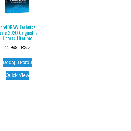
CorelDRAW Technical
uite 2020 Originalna
Licenca Lifetime
11.999
Dodaj u korpu
Quick View