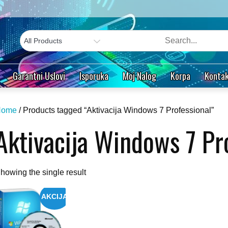
Garantni Uslovi
Isporuka
Moj Nalog
Korpa
Kontak
Home
/ Products tagged “Aktivacija Windows 7 Professional”
Aktivacija Windows 7 Pr
howing the single result
AKCIJA